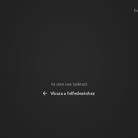
E
Az oldal nem található
Vissza a felfedezéshez