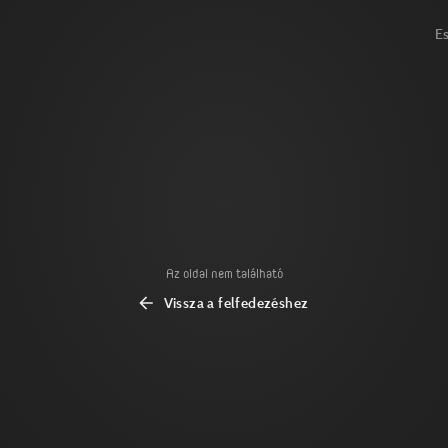
E
Az oldal nem található
Vissza a felfedezéshez