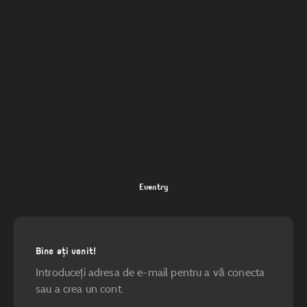
Eventry
Bine ați venit!
Introduceți adresa de e-mail pentru a vă conecta
sau a crea un cont.