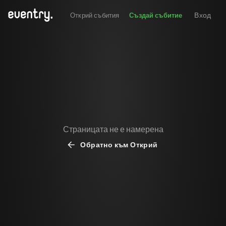
Вход
Открий събития
Създай събитие
Страницата не е намерена
Обратно към Открий