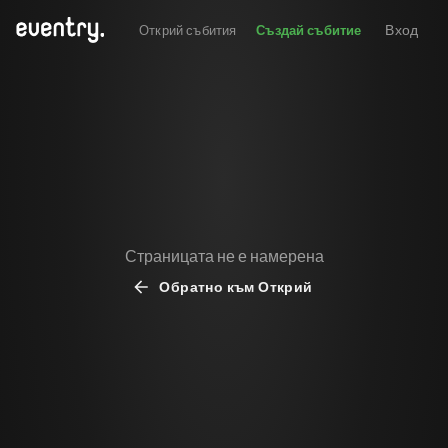
Вход
Открий събития
Създай събитие
Страницата не е намерена
Обратно към Открий