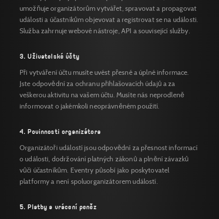
umožňuje organizátorům vytvářet, spravovat a propagovat
události a účastníkům objevovat a registrovat se na události.
Služba zahrnuje webové nástroje, API a související služby.
3. Uživatelské účty
Při vytváření účtu musíte uvést přesné a úplné informace.
Jste odpovědní za ochranu přihlašovacích údajů a za
veškerou aktivitu na vašem účtu. Musíte nás neprodleně
informovat o jakémkoli neoprávněném použití.
4. Povinnosti organizátora
Organizátoři událostí jsou odpovědní za přesnost informací
o události, dodržování platných zákonů a plnění závazků
vůči účastníkům. Eventry působí jako poskytovatel
platformy a není spoluorganizátorem událostí.
5. Platby a vrácení peněz