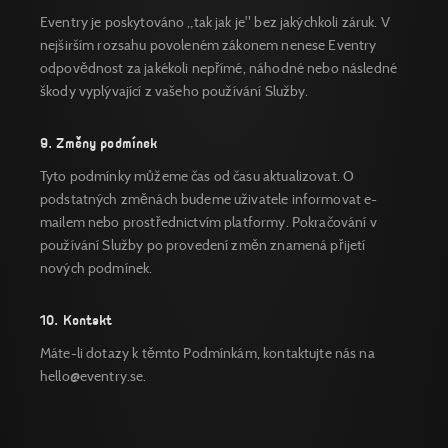
Eventry je poskytováno „tak jak je" bez jakýchkoli záruk. V
nejširším rozsahu povoleném zákonem nenese Eventry
odpovědnost za jakékoli nepřímé, náhodné nebo následné
škody vyplývající z vašeho používání Služby.
9. Změny podmínek
Tyto podmínky můžeme čas od času aktualizovat. O
podstatných změnách budeme uživatele informovat e-
mailem nebo prostřednictvím platformy. Pokračování v
používání Služby po provedení změn znamená přijetí
nových podmínek.
10. Kontakt
Máte-li dotazy k těmto Podmínkám, kontaktujte nás na
hello@eventry.se.