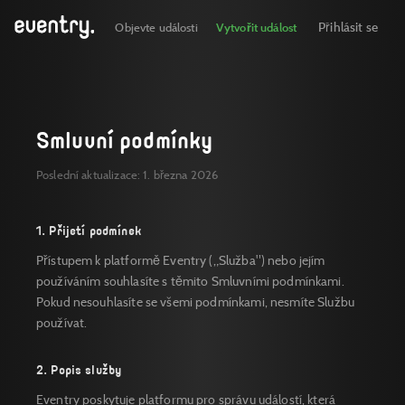
Přihlásit se
Objevte události
Vytvořit událost
Smluvní podmínky
Poslední aktualizace: 1. března 2026
1. Přijetí podmínek
Přístupem k platformě Eventry („Služba") nebo jejím
používáním souhlasíte s těmito Smluvními podmínkami.
Pokud nesouhlasíte se všemi podmínkami, nesmíte Službu
používat.
2. Popis služby
Eventry poskytuje platformu pro správu událostí, která