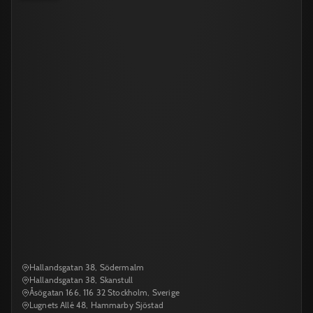
Hallandsgatan 38, Södermalm
Hallandsgatan 38, Skanstull
Åsögatan 166, 116 32 Stockholm, Sverige
Lugnets Allé 48, Hammarby Sjöstad