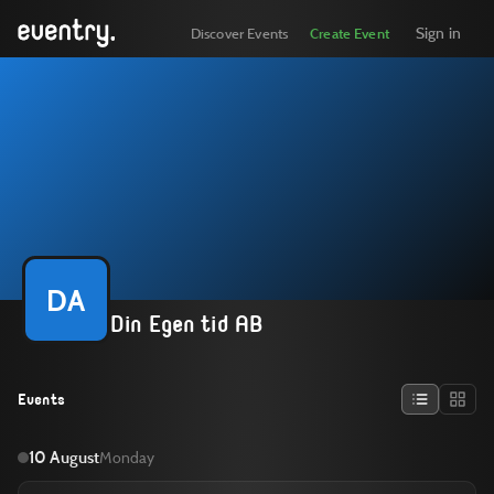
Sign in
Discover Events
Create Event
DA
Din Egen tid AB
Events
10 August
Monday