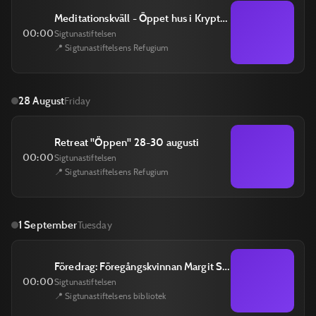
Meditationskväll - Öppet hus i Kryptan 26 augusti
00:00
Sigtunastiftelsen
📍 Sigtunastiftelsens Refugium
28 August
Friday
Retreat ''Öppen'' 28-30 augusti
00:00
Sigtunastiftelsen
📍 Sigtunastiftelsens Refugium
1 September
Tuesday
Föredrag: Föregångskvinnan Margit Sahlin
00:00
Sigtunastiftelsen
📍 Sigtunastiftelsens bibliotek