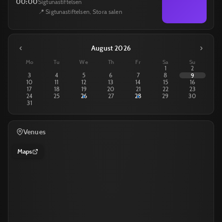
00:00
Sigtunastiftelsen
📍 Sigtunastiftelsen, Stora salen
‹
›
August 2026
Mo
Tu
We
Th
Fr
Sa
Su
1
2
3
4
5
6
7
8
9
10
11
12
13
14
15
16
17
18
19
20
21
22
23
24
25
26
27
28
29
30
31
Venues
Maps