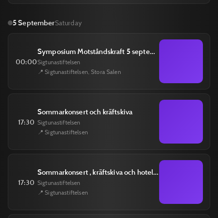
5 September
Saturday
Symposium Motståndskraft 5 september
00:00
Sigtunastiftelsen
📍 Sigtunastiftelsen, Stora Salen
Sommarkonsert och kräftskiva
17:30
Sigtunastiftelsen
📍 Sigtunastiftelsen
Sommarkonsert , kräftskiva och hotellövernattning
17:30
Sigtunastiftelsen
📍 Sigtunastiftelsen