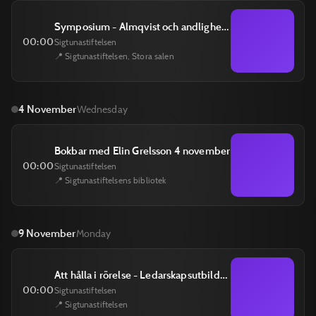
Symposium - Almqvist och andligheten 24 oktober
00:00
Sigtunastiftelsen
📍 Sigtunastiftelsen, Stora salen
4 November
Wednesday
Bokbar med Elin Grelsson 4 november
00:00
Sigtunastiftelsen
📍 Sigtunastiftelsens bibliotek
9 November
Monday
Att hålla i rörelse - Ledarskapsutbildning
00:00
Sigtunastiftelsen
📍 Sigtunastiftelsen