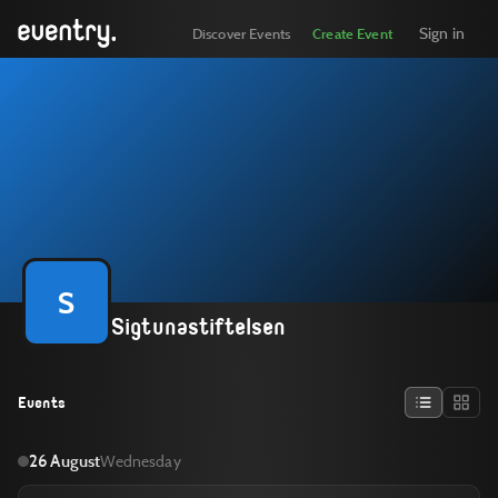
Sign in
Discover Events
Create Event
S
Sigtunastiftelsen
Events
26 August
Wednesday