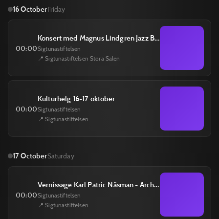
16 October
Friday
Konsert med Magnus Lindgren Jazz By Four 16 oktober
00:00
Sigtunastiftelsen
📍 Sigtunastiftelsen Stora Salen
Kulturhelg 16-17 oktober
00:00
Sigtunastiftelsen
📍 Sigtunastiftelsen
17 October
Saturday
Vernissage Karl Patric Näsman - Arch 17 oktober
00:00
Sigtunastiftelsen
📍 Sigtunastiftelsen