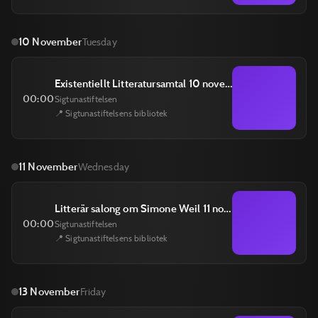
10 November
Tuesday
Existentiellt Litteratursamtal 10 november
00:00
Sigtunastiftelsen
📍 Sigtunastiftelsens bibliotek
11 November
Wednesday
Litterär salong om Simone Weil 11 november
00:00
Sigtunastiftelsen
📍 Sigtunastiftelsens bibliotek
13 November
Friday