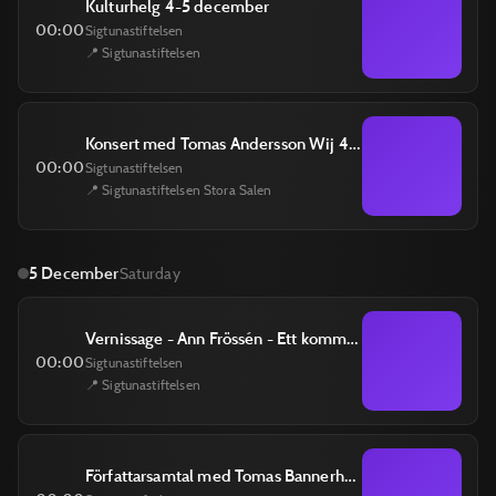
Kulturhelg 4-5 december
00:00
Sigtunastiftelsen
📍 Sigtunastiftelsen
Konsert med Tomas Andersson Wij 4 december
00:00
Sigtunastiftelsen
📍 Sigtunastiftelsen Stora Salen
5 December
Saturday
Vernissage - Ann Frössén - Ett kommatecken i livets mening 5 december
00:00
Sigtunastiftelsen
📍 Sigtunastiftelsen
Författarsamtal med Tomas Bannerhed 5 december