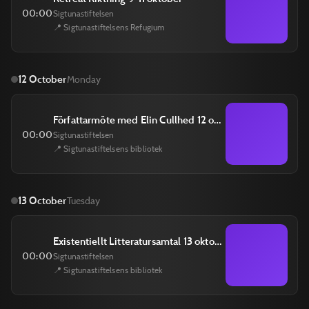
00:00
Sigtunastiftelsen
📍 Sigtunastiftelsens Refugium
12 October
Monday
Författarmöte med Elin Cullhed 12 oktober
00:00
Sigtunastiftelsen
📍 Sigtunastiftelsens bibliotek
13 October
Tuesday
Existentiellt Litteratursamtal 13 oktober
00:00
Sigtunastiftelsen
📍 Sigtunastiftelsens bibliotek