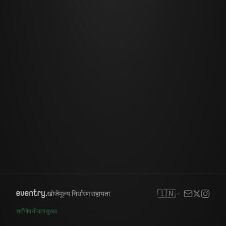
🇮🇳
खोजें
मूल्य निर्धारण
सहायता
शर्तें
गोपनीयता
सुरक्षा