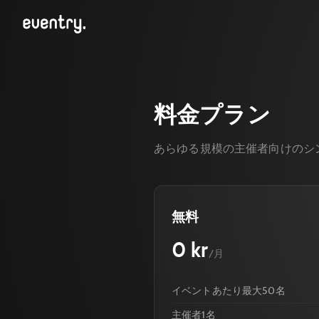
料金プラン
あらゆる規模の主催者向けのシ
無料
0 kr
/月
イベントあたり最大50名
主催者1名