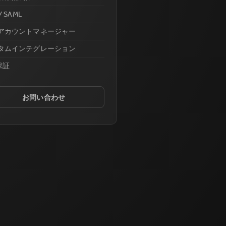
/ SAML
アカウントマネージャー
タムインテグレーション
保証
お問い合わせ