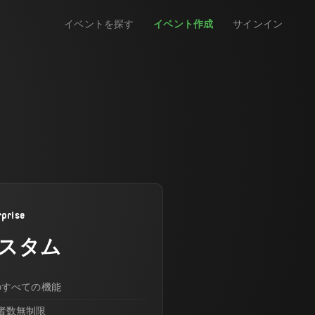
イベントを探す
イベント作成
サインイン
rprise
スタム
oのすべての機能
者数無制限