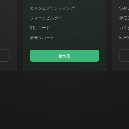
カスタムブランディング
SSO 
フォームビルダー
専任
割引コード
カス
優先サポート
SLA
始める