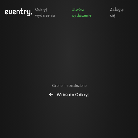
Zaloguj
Odkryj
Utwórz
wydarzenia
wydarzenie
się
Strona nie znaleziona
Wróć do Odkryj