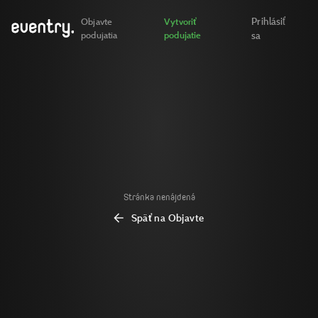
Prihlásiť
Objavte
Vytvoriť
podujatia
podujatie
sa
Stránka nenájdená
Späť na Objavte