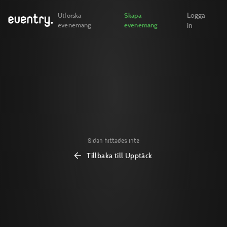
Logga
Utforska
Skapa
evenemang
evenemang
in
Sidan hittades inte
Tillbaka till Upptäck