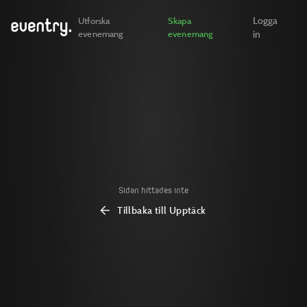
Logga
Utforska
Skapa
evenemang
evenemang
in
Sidan hittades inte
Tillbaka till Upptäck