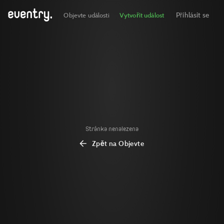
Přihlásit se
Objevte události
Vytvořit událost
Stránka nenalezena
Zpět na Objevte