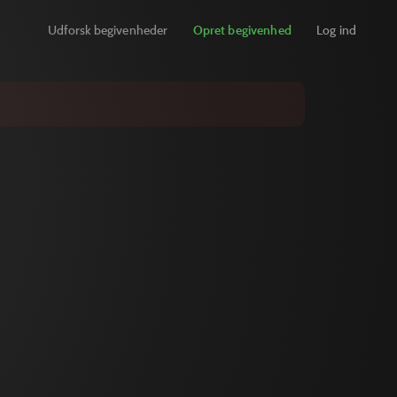
Udforsk begivenheder
Opret begivenhed
Log ind