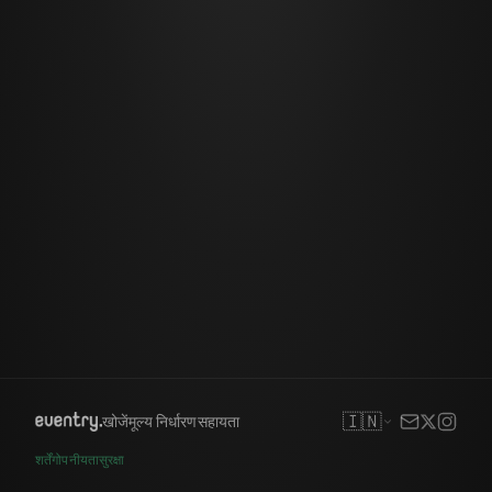
🇮🇳
खोजें
मूल्य निर्धारण
सहायता
शर्तें
गोपनीयता
सुरक्षा