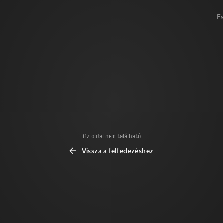
E
Az oldal nem található
Vissza a felfedezéshez