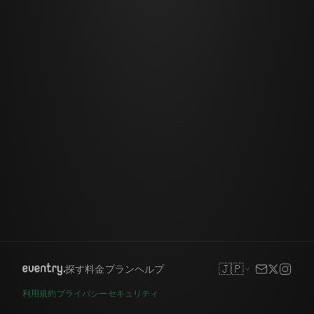
🇯🇵
探す
料金プラン
ヘルプ
利用規約
プライバシー
セキュリティ