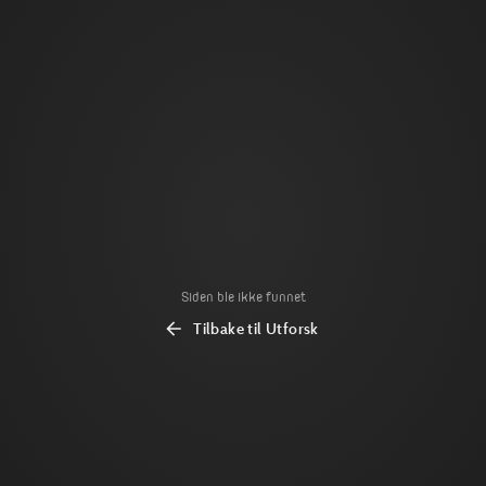
Siden ble ikke funnet
Tilbake til Utforsk