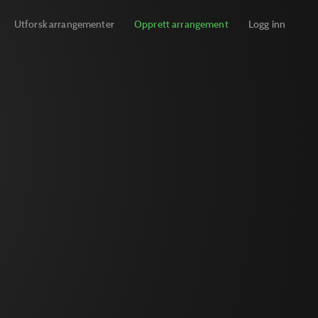
Utforsk arrangementer
Opprett arrangement
Logg inn