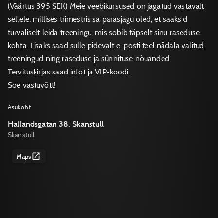
(Väärtus 395 SEK) Meie veebikursused on jagatud vastavalt
sellele, millises trimestris sa parasjagu oled, et saaksid
turvaliselt leida treeningu, mis sobib täpselt sinu raseduse
kohta. Lisaks saad sulle pidevalt e-posti teel nädala valitud
treeningud ning raseduse ja sünnituse nõuanded.
Tervituskirjas saad infot ja VIP-koodi.
Soe vastuvõtt!
Asukoht
Hallandsgatan 38, Skanstull
Skanstull
Maps