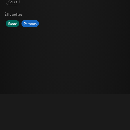
Cours
Étiquettes
Santé
Parcours