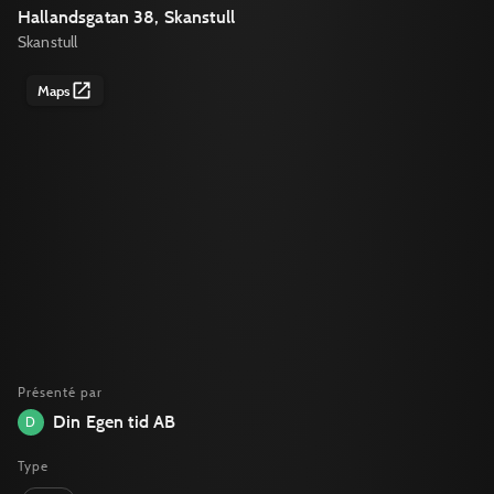
Hallandsgatan 38, Skanstull
Skanstull
Maps
Présenté par
Din Egen tid AB
D
Type