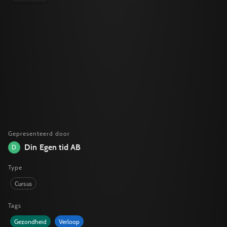
Gepresenteerd door
Din Egen tid AB
D
Type
Cursus
Tags
Gezondheid
Verloop