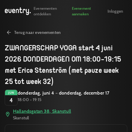
Evenementen
Evenement
Inloggen
ontdekken
aanmaken
Terug naar evenementen
ZWANGERSCHAP YOGA start 4 juni
2026 DONDERDAGEN OM 18:00-19:15
met Erica Stenström (met pauze week
25 tot week 32)
donderdag, juni 4 – donderdag, december 17
JUN
4
18:00 – 19:15
Hallandsgatan 38, Skanstull
Skanstull