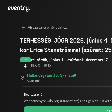
Vissza az eseményekhez
TERHESSÉGI JÓGA 2026. június 4-é
kor Erica Stenströmmel (szünet: 25.
csütörtök, június 4 – csütörtök, december 17
JÚN
4
18:00 – 19:15
Hallandsgatan 38, Skanstull
Skanstull
Regisztráció
Az eseményre való regisztrációt a(z) Din Egen tid AB kezeli
Regi