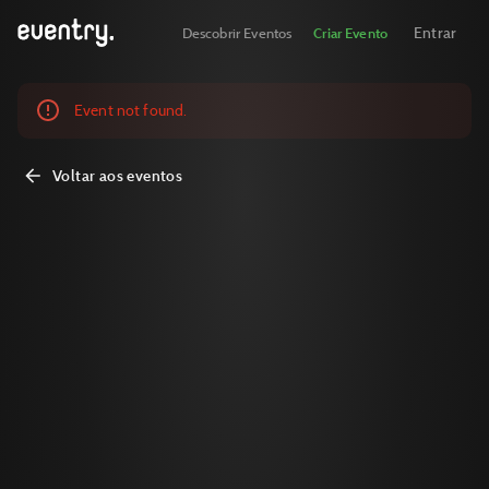
Entrar
Descobrir Eventos
Criar Evento
Event not found.
Voltar aos eventos