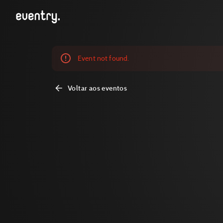
Event not found.
Voltar aos eventos