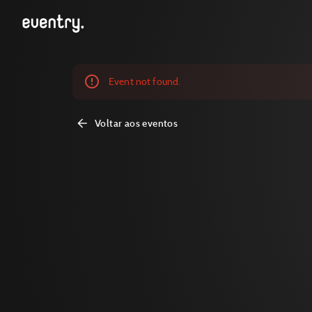
Event not found.
Voltar aos eventos