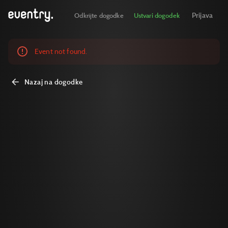
Prijava
Odkrijte dogodke
Ustvari dogodek
Event not found.
Nazaj na dogodke