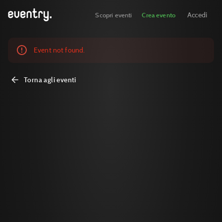
Accedi
Scopri eventi
Crea evento
Event not found.
Torna agli eventi