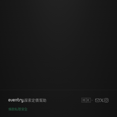
🇭🇰
探索
定價
幫助
條款
私隱
安全